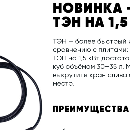
НОВИНКА 
ТЭН НА 1,5
ТЭН — более быстрый 
сравнению с плитами: 
ТЭН на 1,5 кВт достат
куб объёмом 30–35 л. 
выкрутите кран слива 
место.
ПРЕИМУЩЕСТВА