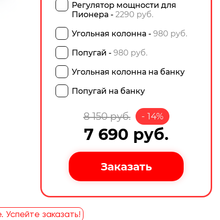
Регулятор мощности для
Пионера -
2290 руб.
Угольная колонна -
980 руб.
Попугай -
980 руб.
Угольная колонна на банку
Попугай на банку
8 150
руб.
-
14
%
7 690
руб.
. Успейте заказать!