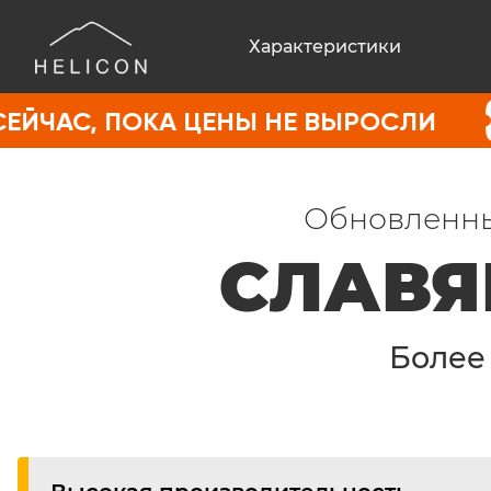
Характеристики
ОКА ЦЕНЫ НЕ ВЫРОСЛИ
ПОКУП
Обновленны
СЛАВЯ
Боле