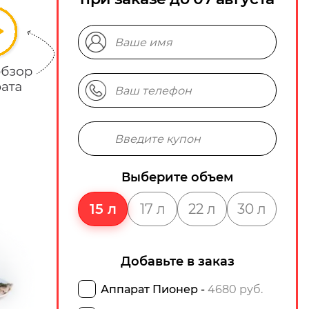
Выберите объем
15 л
17 л
22 л
30 л
Добавьте в заказ
Аппарат Пионер -
4680 руб.