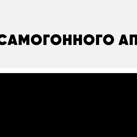
САМОГОННОГО А