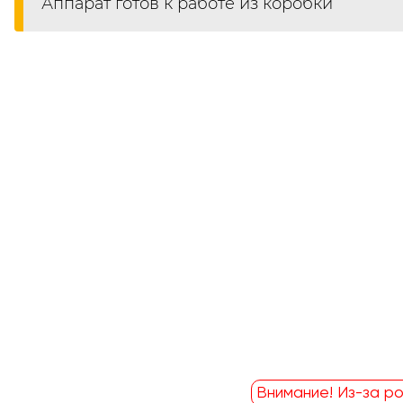
Аппарат готов к работе из коробки
Внимание! Из-за ро